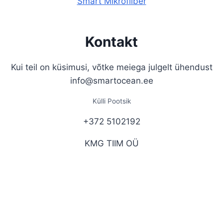
Smart Mikrofiiber
Kontakt
Kui teil on küsimusi, võtke meiega julgelt ühendust
info@smartocean.ee
Külli Pootsik
+372 5102192
KMG TIIM OÜ