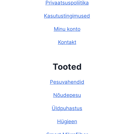
Privaatsuspoliitika
Kasutustingimused
Minu konto
Kontakt
Tooted
Pesuvahendid
Nõudepesu
Üldpuhastus
Hügieen