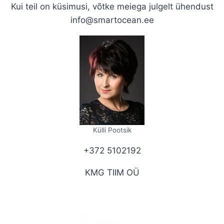
Kui teil on küsimusi, võtke meiega julgelt ühendust
info@smartocean.ee
Külli Pootsik
+372 5102192
KMG TIIM OÜ